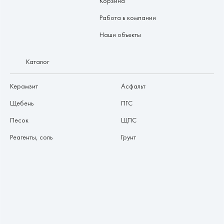
Корзина
Работа в компании
Наши объекты
Каталог
Керамзит
Асфальт
Щебень
ПГС
Песок
ЩПС
Реагенты, соль
Грунт