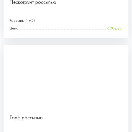
Пескогрунт россыпью
Россыпь (1 м3)
Цена
600 руб.
Торф россыпью