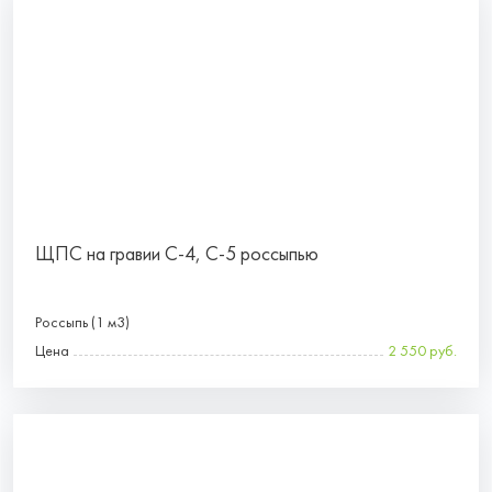
ЩПС на гравии С-4, С-5 россыпью
Россыпь (1 м3)
Цена
2 550 руб.