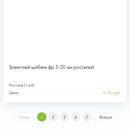
Гранитный щебень фр 5-20 мм россыпью
Россыпь (1 м3)
Цена
4 150 руб.
Назад
1
2
3
4
7
Вперед