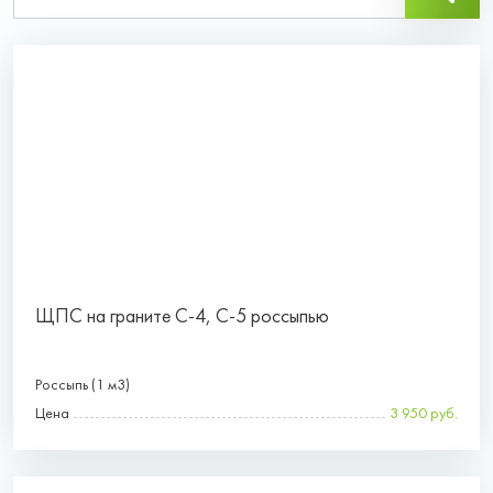
ЩПС на граните С-4, С-5 россыпью
Россыпь (1 м3)
Цена
3 950 руб.