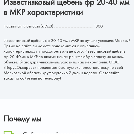
Известняковый щебень фр 20-40 мм
в МКР характеристики
Насыпная плотность (кг/м3)
1300
Известняковый щебень фр 20-40 мм в МКР на лучших условиях Москвы!
Прямо на сайте вы можете ознакомиться с описанием,
характеристиками и посмотреть живые фото. Известняковый щебень
фр 20-40 мм в МКР по низким ценам решит любую задачу на вашем
объекте, благодаря уникальным условиям нашей компании. ООО
«Неруд Экспресс» предлагает быструю экспресс-доставку по всей
Московской области круглосуточно 7 дней в неделю. Оставляйте
заказ на сайте или по телефону!
Почему мы