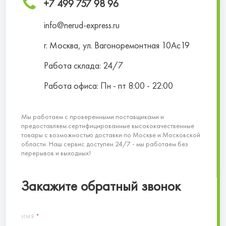
+7 499 757 98 96
info@nerud-express.ru
г. Москва, ул. Вагоноремонтная 10Ас19
Работа склада: 24/7
Работа офиса: Пн - пт 8:00 - 22:00
Мы работаем с проверенными поставщиками и
предоставляем сертифицированные высококачественные
товары с возможностью доставки по Москве и Московской
области. Наш сервис доступен 24/7 - мы работаем без
перерывов и выходных!
Закажите обратный звонок
ИМЯ
*