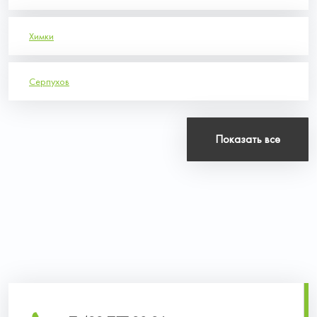
Химки
Серпухов
Показать все