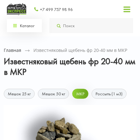
+7 499 757 98 96
Каталог
Главная
Известняковый щебень фр 20-40 мм в МКР
Известняковый щебень фр 20-40 мм
в МКР
Мешок 25 кг
Мешок 50 кг
МКР
Россыпь (1 м3)