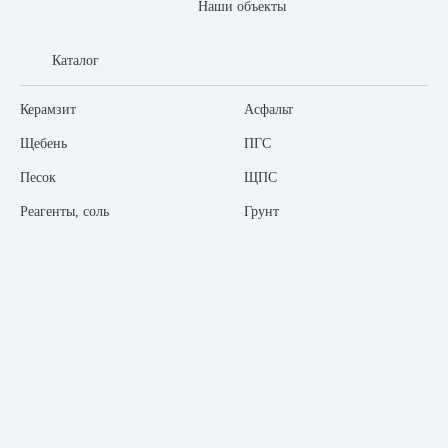
Наши объекты
Каталог
Керамзит
Асфальт
Щебень
ПГС
Песок
ЩПС
Реагенты, соль
Грунт