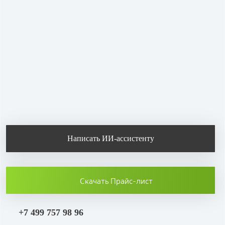
Написать ИИ-ассистенту
Скачать Прайс-лист
+7 499 757 98 96