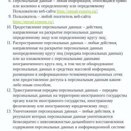
Персональные данные – любая информация, относящаяся прямо
или косвенно к определенному или определяемому
Пользователю веб-сайта
https://nerud-express.ru/
;
Пользователь – любой посетитель веб-сайта
https://nerud-express.ru/
;
Предоставление персональных данных – действия,
направленные на раскрытие персональных данных
определенному лицу или определенному кругу лиц;
Распространение персональных данных – любые действия,
направленные на раскрытие персональных данных
неопределенному кругу лиц (передача персональных данных)
или на ознакомление с персональными данными
неограниченного круга лиц, в том числе обнародование
персональных данных в средствах массовой информации,
размещение в информационно-телекоммуникационных сетях
или предоставление доступа к персональным данным каким-
либо иным способом;
Трансграничная передача персональных данных – передача
персональных данных на территорию иностранного государства
органу власти иностранного государства, иностранному
физическому или иностранному юридическому лицу;
Уничтожение персональных данных – любые действия, в
результате которых персональные данные уничтожаются
безвозвратно с невозможностью дальнейшего восстановления
содержания персональных данных в информационной системе