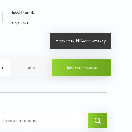
info@nerud-
express.ru
Написать ИИ-ассистенту
на
Заказать звонок