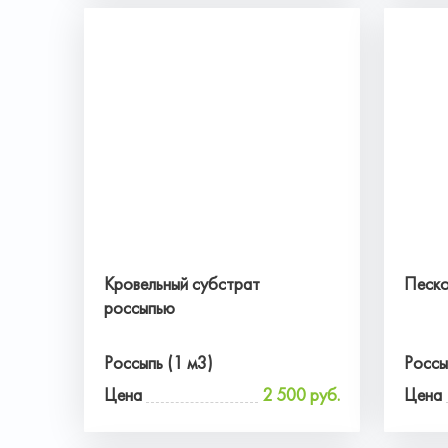
Кровельный субстрат
Песко
россыпью
Россыпь (1 м3)
Россы
Цена
2 500 руб.
Цена