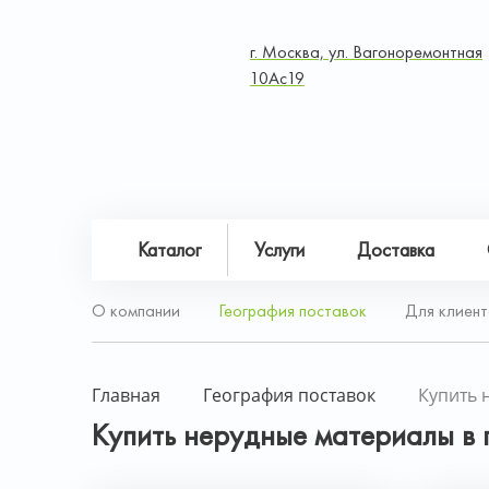
г. Москва, ул. Вагоноремонтная
10Ас19
Каталог
Услуги
Доставка
О компании
География поставок
Для клиент
Главная
География поставок
Купить 
Купить нерудные материалы в 