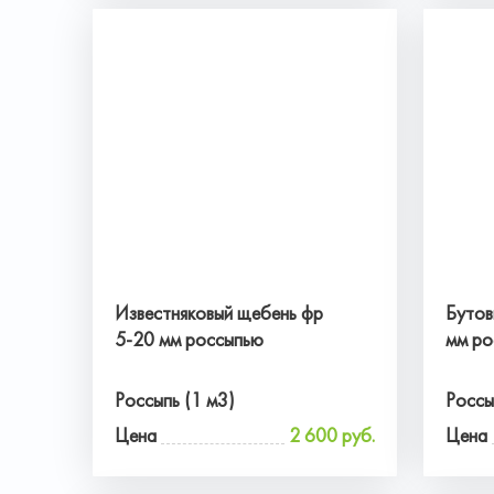
Известняковый щебень фр
Бутов
5-20 мм россыпью
мм ро
Россыпь (1 м3)
Россы
Цена
2 600 руб.
Цена