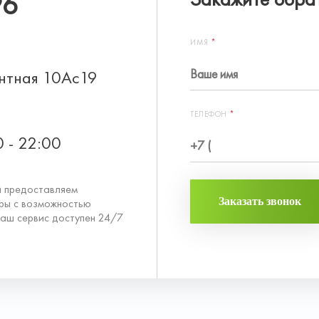
96
ИМЯ
*
онтная 10Ас19
ТЕЛЕФОН
*
0 - 22:00
и предоставляем
Заказать звонок
ры с возможностью
аш сервис доступен 24/7