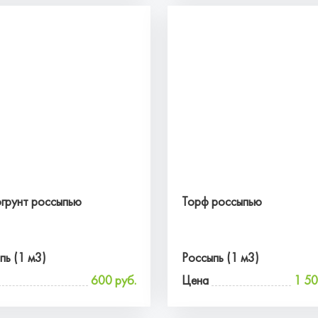
грунт россыпью
Торф россыпью
пь (1 м3)
Россыпь (1 м3)
600 руб.
Цена
1 50