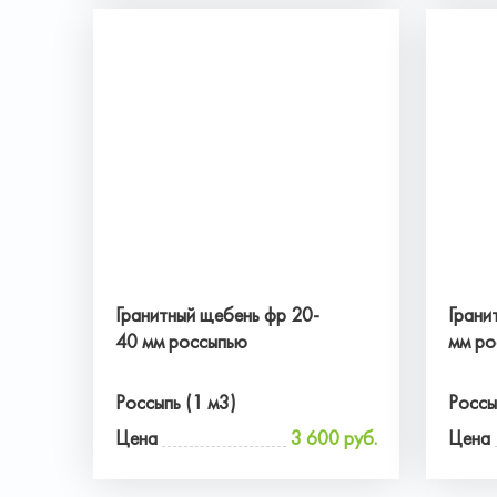
Гранитный щебень фр 20-
Грани
40 мм россыпью
мм ро
Россыпь (1 м3)
Россы
Цена
3 600 руб.
Цена