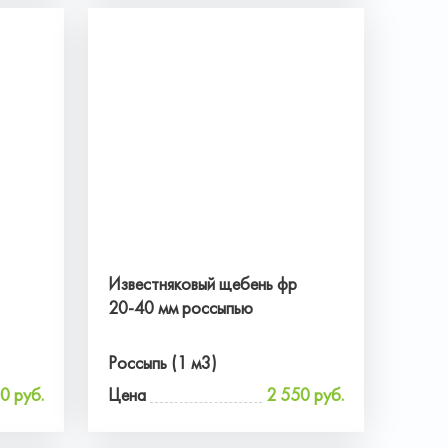
Известняковый щебень фр
20-40 мм россыпью
Россыпь (1 м3)
0 руб.
Цена
2 550 руб.