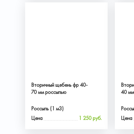
Вторичный щебень фр 40-
Втори
70 мм россыпью
40 мм
Россыпь (1 м3)
Россы
Цена
1 250 руб.
Цена