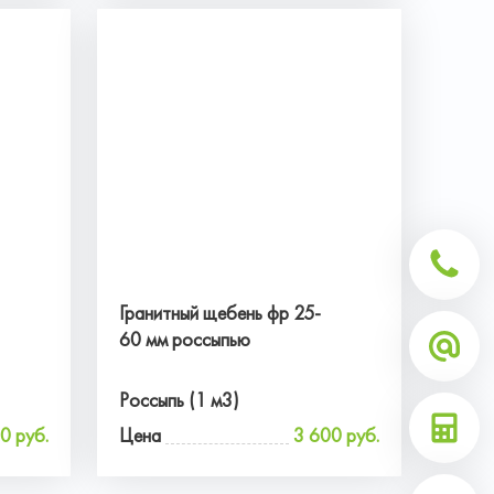
Гранитный щебень фр 25-
60 мм россыпью
Россыпь (1 м3)
0 руб.
Цена
3 600 руб.