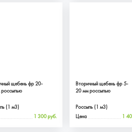
чный щебень фр 20-
Вторичный щебень фр 5-
 россыпью
20 мм россыпью
пь (1 м3)
Россыпь (1 м3)
1 300 руб.
Цена
1 40