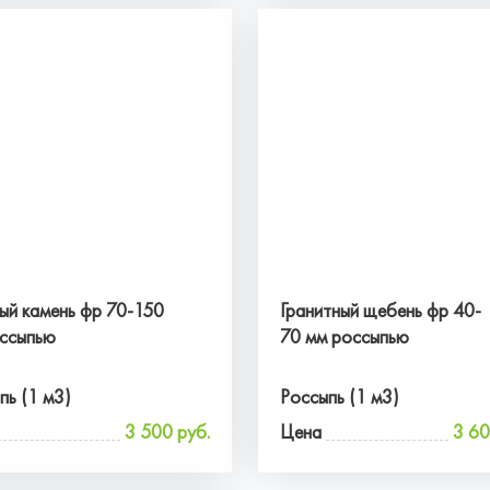
ый камень фр 70-150
Гранитный щебень фр 40-
ссыпью
70 мм россыпью
пь (1 м3)
Россыпь (1 м3)
3 500 руб.
Цена
3 60