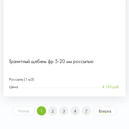
Гранитный щебень фр 5-20 мм россыпью
Россыпь (1 м3)
Цена
4 150 руб.
Назад
1
2
3
4
7
Вперед