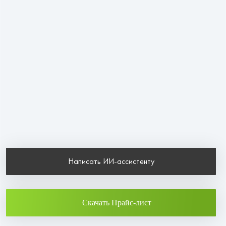
Написать ИИ-ассистенту
Скачать Прайс-лист