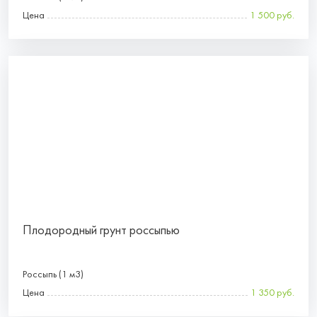
Цена
1 500 руб.
Плодородный грунт россыпью
Россыпь (1 м3)
Цена
1 350 руб.