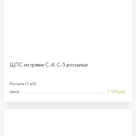
ЩПС на гравии С-4, С-5 россыпью
Россыпь (1 м3)
Цена
2 550 руб.