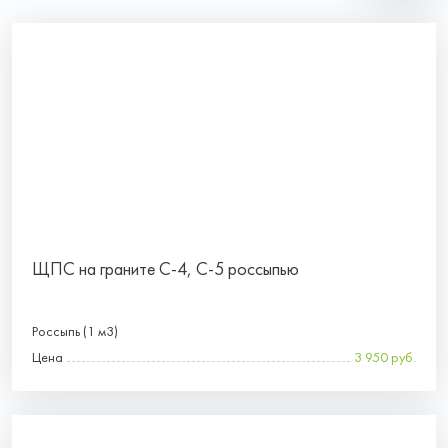
ЩПС на граните С-4, С-5 россыпью
Россыпь (1 м3)
Цена
3 950 руб.