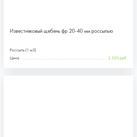
Известняковый щебень фр 20-40 мм россыпью
Россыпь (1 м3)
Цена
2 550 руб.