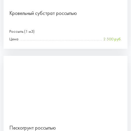
Кровельный субстрат россыпью
Россыпь (1 м3)
Цена
2 500 руб.
Пескогрунт россыпью